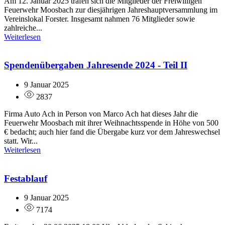
Am 12. Januar 2025 trafen sich die Mitglieder der Freiwilligen
Feuerwehr Moosbach zur diesjährigen Jahreshauptversammlung im
Vereinslokal Forster. Insgesamt nahmen 76 Mitglieder sowie
zahlreiche...
Weiterlesen
Spendenübergaben Jahresende 2024 - Teil II
9 Januar 2025
2837
Firma Auto Ach in Person von Marco Ach hat dieses Jahr die
Feuerwehr Moosbach mit ihrer Weihnachtsspende in Höhe von 500
€ bedacht; auch hier fand die Übergabe kurz vor dem Jahreswechsel
statt. Wir...
Weiterlesen
Festablauf
9 Januar 2025
7174