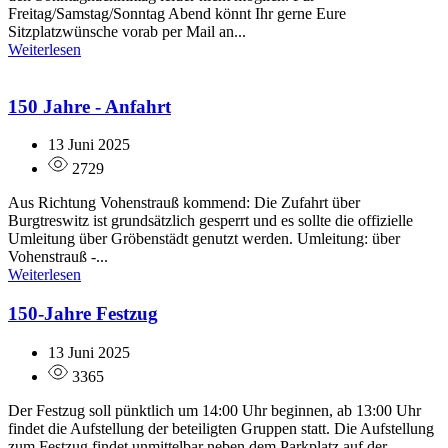
Freitag/Samstag/Sonntag Abend könnt Ihr gerne Eure
Sitzplatzwünsche vorab per Mail an...
Weiterlesen
150 Jahre - Anfahrt
13 Juni 2025
2729
Aus Richtung Vohenstrauß kommend: Die Zufahrt über
Burgtreswitz ist grundsätzlich gesperrt und es sollte die offizielle
Umleitung über Gröbenstädt genutzt werden. Umleitung: über
Vohenstrauß -...
Weiterlesen
150-Jahre Festzug
13 Juni 2025
3365
Der Festzug soll pünktlich um 14:00 Uhr beginnen, ab 13:00 Uhr
findet die Aufstellung der beteiligten Gruppen statt. Die Aufstellung
zum Festzug findet unmittelbar neben dem Parkplatz auf der