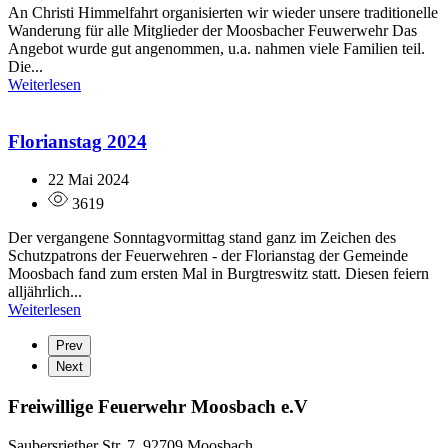
An Christi Himmelfahrt organisierten wir wieder unsere traditionelle
Wanderung für alle Mitglieder der Moosbacher Feuwerwehr Das
Angebot wurde gut angenommen, u.a. nahmen viele Familien teil.
Die...
Weiterlesen
Florianstag 2024
22 Mai 2024
3619
Der vergangene Sonntagvormittag stand ganz im Zeichen des
Schutzpatrons der Feuerwehren - der Florianstag der Gemeinde
Moosbach fand zum ersten Mal in Burgtreswitz statt. Diesen feiern
alljährlich...
Weiterlesen
Prev
Next
Freiwillige Feuerwehr Moosbach e.V
Saubersriether Str. 7, 92709 Moosbach