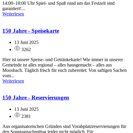
14:00–18:00 Uhr Spiel- und Spaß rund um das Festzelt sind
garantiert!...
Weiterlesen
150 Jahre - Speisekarte
13 Juni 2025
3262
Hier ist unsere Speise- und Getränkekarte! Wie immer in unserer
Gemeinde ist alles regional – alles hausgemacht – alles aus
Moosbach. Täglich frisch für euch zubereitet: Von saftigen Sachen
vom...
Weiterlesen
150 Jahre - Reservierungen
13 Juni 2025
2381
Aus organisatorischen Gründen sind Vorabplatzreservierungen für
den Sonntagnachmittag leider nicht möglich. Für