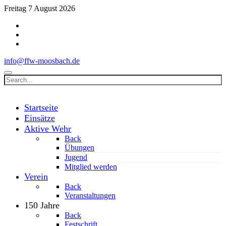
Freitag 7 August 2026
info@ffw-moosbach.de
Startseite
Einsätze
Aktive Wehr
Back
Übungen
Jugend
Mitglied werden
Verein
Back
Veranstaltungen
150 Jahre
Back
Festschrift