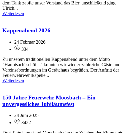
dem Tank zapfte unser Vorstand das Bier; anschließend ging
Ulrich...
Weiterlesen
Kappenabend 2026
24 Februar 2026
334
Zu unserem traditionellen Kappenabend unter dem Motto
"Hauptsach' schöi is" konnten wir wieder zahlreiche Gäste und
Vereinsabordnungen im Gerätehaus begrüßen. Der Auftritt der
Feuerwehrwehrkapelle...
Weiterlesen
150 Jahre Feuerwehr Moosbach – Ein
unvergessliches Jubiläumsfest
24 Juni 2025
3422
Drei Tage lang stand Moosbach ganz im Zeichen des Ehrenamts,