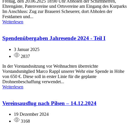
Freitag, den 20.06.2025 18:00 Uhr Abholen der Schirmherren,
Ehrengäste, Patenvereine und Ortsvereine am Eingang des Kurparks
Im Anschluss: Zug zur Brauerei Scheuerer, dort Abholen der
Festdamen und...
Weiterlesen
Spendenübergaben Jahresende 2024 - Teil I
3 Januar 2025
2837
In der Vorstandssitzung vor Weihnachten überreichte
Vorstandsmitglied Marco Rappl unserer Wehr eine Spende in Höhe
von 650 €. Diese soll in erster Linie für die geplante
Drohnenbeschaffung verwendet...
Weiterlesen
Vereinsausflug nach Pilsen – 14.12.2024
19 Dezember 2024
3168