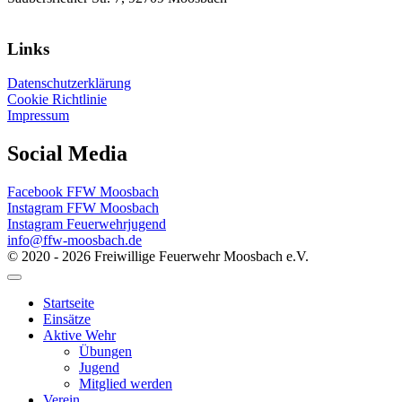
Links
Datenschutzerklärung
Cookie Richtlinie
Impressum
Social Media
Facebook FFW Moosbach
Instagram FFW Moosbach
Instagram Feuerwehrjugend
info@ffw-moosbach.de
© 2020 - 2026 Freiwillige Feuerwehr Moosbach e.V.
Startseite
Einsätze
Aktive Wehr
Übungen
Jugend
Mitglied werden
Verein