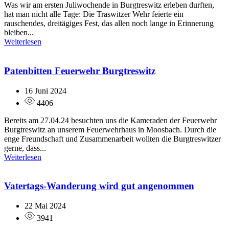
Was wir am ersten Juliwochende in Burgtreswitz erleben durften,
hat man nicht alle Tage: Die Traswitzer Wehr feierte ein
rauschendes, dreitägiges Fest, das allen noch lange in Erinnerung
bleiben...
Weiterlesen
Patenbitten Feuerwehr Burgtreswitz
16 Juni 2024
4406
Bereits am 27.04.24 besuchten uns die Kameraden der Feuerwehr
Burgtreswitz an unserem Feuerwehrhaus in Moosbach. Durch die
enge Freundschaft und Zusammenarbeit wollten die Burgtreswitzer
gerne, dass...
Weiterlesen
Vatertags-Wanderung wird gut angenommen
22 Mai 2024
3941