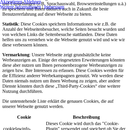
Akzeptieren
Ablehnen
und Einstellungen (z.B. Sprachauswahl, Browsereinstellungen u.ä.)
Weitere Informationen
|
Impressum
zu speichern und Ihnen dadurch auch in Zukunft die beste
Benutzererfahrung auf dieser Webseite zu bieten.
Statistik
: Diese Cookies speichern Informationen wie z.B. die
Anzahl der Webseitenbesucher, welche Seiten besucht wurden und
von welchen Links die Seitenbesuche stattfanden. Diese Daten
helfen uns zu verstehen wie die Webseite genutzt wird und wie wir
diese verbessern können.
Vermarktung
: Unsere Webseite zeigt grundsätzliche keine
Werbeanzeigen an. Einige der eingesetzten Erweiterungen könnten
diese aber nutzen um Ihnen personenbezogene Werbeanzeigen zu
zeigen bzw. Ihre Interessen zu erfassen. Diese Cookies werden für
die Effizienz anderer Werbekampagnen genutzt. Wir werden diese
Daten niemals nutzen um ihnen Werbung zu zeigen, aber andere
Dienste könnten durch diese „Third-Party-Cookies“ eine weitere
Nutzung durchführen.
Die untenstehende Liste erklärt die genauen Cookies, die auf
unserer Webseite genutzt werden.
Cookie
Beschreibung
Dieses Cookie wird durch das "Cookie-
cookielawinfo-
Plugin" verwendet und speichert ob Sie der