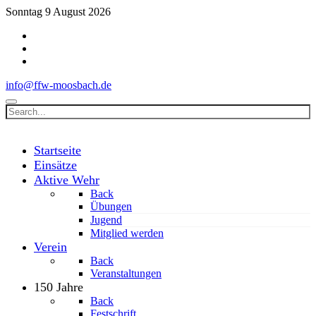
Sonntag 9 August 2026
info@ffw-moosbach.de
Startseite
Einsätze
Aktive Wehr
Back
Übungen
Jugend
Mitglied werden
Verein
Back
Veranstaltungen
150 Jahre
Back
Festschrift