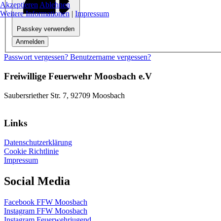
Akzeptieren
Ablehnen
Weitere Informationen
|
Impressum
Passkey verwenden
Anmelden
Passwort vergessen?
Benutzername vergessen?
Freiwillige Feuerwehr Moosbach e.V
Saubersriether Str. 7, 92709 Moosbach
Links
Datenschutzerklärung
Cookie Richtlinie
Impressum
Social Media
Facebook FFW Moosbach
Instagram FFW Moosbach
Instagram Feuerwehrjugend