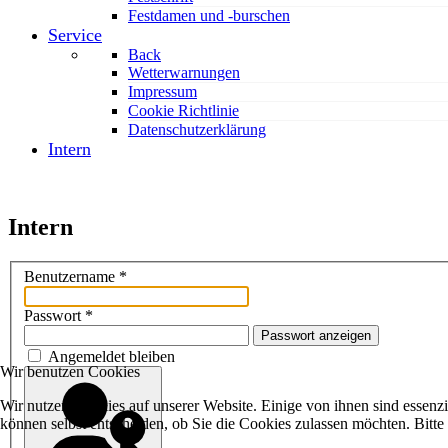
Festdamen und -burschen
Service
Back
Wetterwarnungen
Impressum
Cookie Richtlinie
Datenschutzerklärung
Intern
Intern
Benutzername
*
Passwort
*
Passwort anzeigen
Angemeldet bleiben
Wir benutzen Cookies
Wir nutzen Cookies auf unserer Website. Einige von ihnen sind essenzi
können selbst entscheiden, ob Sie die Cookies zulassen möchten. Bitte