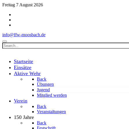
Freitag 7 August 2026
info@ffw-moosbach.de
Startseite
Einsätze
Aktive Wehr
Back
Übungen
Jugend
Mitglied werden
Verein
Back
Veranstaltungen
150 Jahre
Back
Festschrift