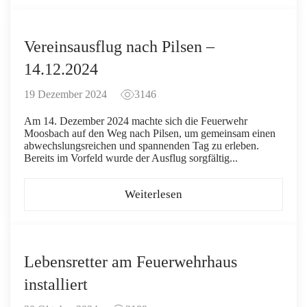
Vereinsausflug nach Pilsen –
14.12.2024
19 Dezember 2024
3146
Am 14. Dezember 2024 machte sich die Feuerwehr
Moosbach auf den Weg nach Pilsen, um gemeinsam einen
abwechslungsreichen und spannenden Tag zu erleben.
Bereits im Vorfeld wurde der Ausflug sorgfältig...
Weiterlesen
Lebensretter am Feuerwehrhaus
installiert