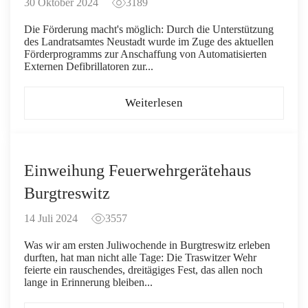
30 Oktober 2024
3189
Die Förderung macht's möglich: Durch die Unterstützung
des Landratsamtes Neustadt wurde im Zuge des aktuellen
Förderprogramms zur Anschaffung von Automatisierten
Externen Defibrillatoren zur...
Weiterlesen
Einweihung Feuerwehrgerätehaus
Burgtreswitz
14 Juli 2024
3557
Was wir am ersten Juliwochende in Burgtreswitz erleben
durften, hat man nicht alle Tage: Die Traswitzer Wehr
feierte ein rauschendes, dreitägiges Fest, das allen noch
lange in Erinnerung bleiben...