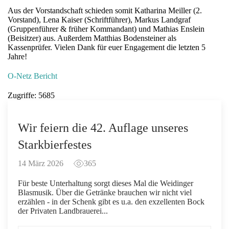
Aus der Vorstandschaft schieden somit Katharina Meiller (2.
Vorstand), Lena Kaiser (Schriftführer), Markus Landgraf
(Gruppenführer & früher Kommandant) und Mathias Enslein
(Beisitzer) aus. Außerdem Matthias Bodensteiner als
Kassenprüfer. Vielen Dank für euer Engagement die letzten 5
Jahre!
O-Netz Bericht
Zugriffe: 5685
Wir feiern die 42. Auflage unseres
Starkbierfestes
14 März 2026
365
Für beste Unterhaltung sorgt dieses Mal die Weidinger
Blasmusik. Über die Getränke brauchen wir nicht viel
erzählen - in der Schenk gibt es u.a. den exzellenten Bock
der Privaten Landbrauerei...