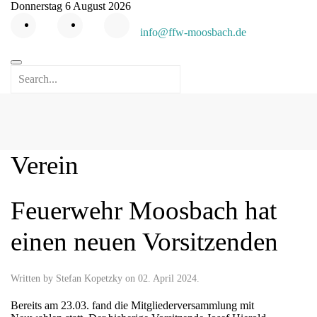
Donnerstag 6 August 2026
info@ffw-moosbach.de
Verein
Feuerwehr Moosbach hat
einen neuen Vorsitzenden
Written by Stefan Kopetzky on
02. April 2024
.
Bereits am 23.03. fand die Mitgliederversammlung mit