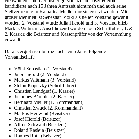
Neuwahlen statt. Der bisherige Vorsitzende Josef Hierold
kandidierte nach 15 Jahren Amtszeit nicht meh und auch seine
Stellvertretung in Katharina Meiller musste ersetzt werden. Mit
großer Mehrheit ist Sebastian Völkl als neuer Vorstand gewählt
worden. 2. Vorstand wurde Julia Hierold und 3. Vorstand blieb
Markus Wittmann. Anschließend wurden noch Schriftführer, 1. &
2. Kassier, die Beisitzer und Kassenprüfer von der Versammlung
gewählt.
Daraus ergibt sich für die nächsten 5 Jahre folgende
Vorstandschaft:
Völkl Sebastian (1. Vorstand)
Julia Hierold (2. Vorstand)
Markus Wittmann (3. Vorstand)
Stefan Kopetzky (Schriftführer)
Christian Landgraf (1. Kassier)
Johannes Bäumler (2. Kassier)
Bernhard Meiller (1. Kommandant)
Christian Zwack (2. Kommandant)
Markus Heuwind (Beisitzer)
Josef Hierold (Beisitzer)
Alfred Schwabl (Beisitzer)
Roland Enslein (Beisitzer)
Hannes Roth (Beisitzer)