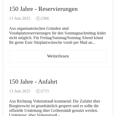
150 Jahre - Reservierungen
13 Juni 2025
2366
Aus organisatorischen Gründen sind
Vorabplatzreservierungen für den Sonntagnachmittag leider
nicht möglich. Für Freitag/Samstag/Sonntag Abend könnt
Ihr gerne Eure Sitzplatzwünsche vorab per Mail an...
Weiterlesen
150 Jahre - Anfahrt
13 Juni 2025
2715
Aus Richtung Vohenstrauß kommend: Die Zufahrt über
Burgtreswitz ist grundsätzlich gesperrt und es sollte die
offizielle Umleitung über Gröbenstädt genutzt werden.
Umleitung: über Vohenstrauß -...