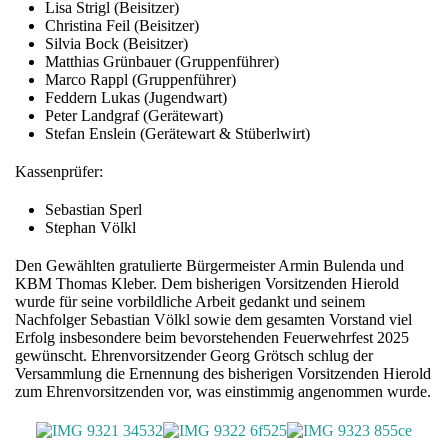
Lisa Strigl (Beisitzer)
Christina Feil (Beisitzer)
Silvia Bock (Beisitzer)
Matthias Grünbauer (Gruppenführer)
Marco Rappl (Gruppenführer)
Feddern Lukas (Jugendwart)
Peter Landgraf (Gerätewart)
Stefan Enslein (Gerätewart & Stüberlwirt)
Kassenprüfer:
Sebastian Sperl
Stephan Völkl
Den Gewählten gratulierte Bürgermeister Armin Bulenda und
KBM Thomas Kleber. Dem bisherigen Vorsitzenden Hierold
wurde für seine vorbildliche Arbeit gedankt und seinem
Nachfolger Sebastian Völkl sowie dem gesamten Vorstand viel
Erfolg insbesondere beim bevorstehenden Feuerwehrfest 2025
gewünscht. Ehrenvorsitzender Georg Grötsch schlug der
Versammlung die Ernennung des bisherigen Vorsitzenden Hierold
zum Ehrenvorsitzenden vor, was einstimmig angenommen wurde.