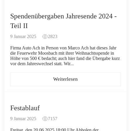
Spendenübergaben Jahresende 2024 -
Teil II
9 Januar 2025
2823
Firma Auto Ach in Person von Marco Ach hat dieses Jahr
die Feuerwehr Moosbach mit ihrer Weihnachtsspende in
Höhe von 500 € bedacht; auch hier fand die Übergabe kurz
vor dem Jahreswechsel statt. Wir...
Weiterlesen
Festablauf
9 Januar 2025
7157
Freitag, den 20.06.2025 18:00 Uhr Abholen der