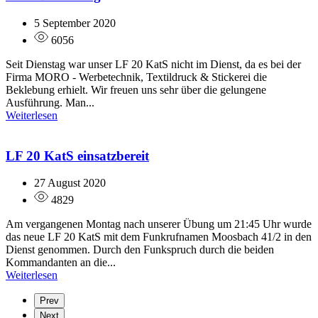
5 September 2020
6056
Seit Dienstag war unser LF 20 KatS nicht im Dienst, da es bei der
Firma MORO - Werbetechnik, Textildruck & Stickerei die
Beklebung erhielt. Wir freuen uns sehr über die gelungene
Ausführung. Man...
Weiterlesen
LF 20 KatS einsatzbereit
27 August 2020
4829
Am vergangenen Montag nach unserer Übung um 21:45 Uhr wurde
das neue LF 20 KatS mit dem Funkrufnamen Moosbach 41/2 in den
Dienst genommen. Durch den Funkspruch durch die beiden
Kommandanten an die...
Weiterlesen
Prev
Next