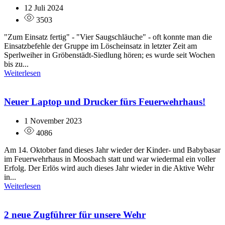
12 Juli 2024
3503
"Zum Einsatz fertig" - "Vier Saugschläuche" - oft konnte man die
Einsatzbefehle der Gruppe im Löscheinsatz in letzter Zeit am
Sperlweiher in Gröbenstädt-Siedlung hören; es wurde seit Wochen
bis zu...
Weiterlesen
Neuer Laptop und Drucker fürs Feuerwehrhaus!
1 November 2023
4086
Am 14. Oktober fand dieses Jahr wieder der Kinder- und Babybasar
im Feuerwehrhaus in Moosbach statt und war wiedermal ein voller
Erfolg. Der Erlös wird auch dieses Jahr wieder in die Aktive Wehr
in...
Weiterlesen
2 neue Zugführer für unsere Wehr