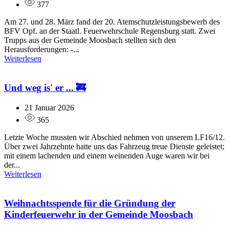
377
Am 27. und 28. März fand der 20. Atemschutzleistungsbewerb des
BFV Opf. an der Staatl. Feuerwehrschule Regensburg statt. Zwei
Trupps aus der Gemeinde Moosbach stellten sich den
Herausforderungen: -...
Weiterlesen
Und weg is' er ... 🚒
21 Januar 2026
365
Letzte Woche mussten wir Abschied nehmen von unserem LF16/12.
Über zwei Jahrzehnte hatte uns das Fahrzeug treue Dienste geleistet;
mit einem lachenden und einem weinenden Auge waren wir bei
der...
Weiterlesen
Weihnachtsspende für die Gründung der
Kinderfeuerwehr in der Gemeinde Moosbach