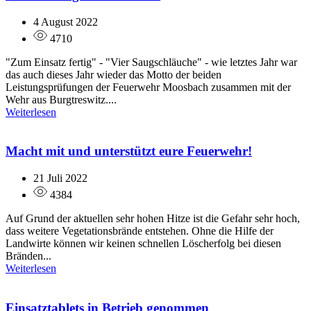
4 August 2022
4710
"Zum Einsatz fertig" - "Vier Saugschläuche" - wie letztes Jahr war
das auch dieses Jahr wieder das Motto der beiden
Leistungsprüfungen der Feuerwehr Moosbach zusammen mit der
Wehr aus Burgtreswitz....
Weiterlesen
Macht mit und unterstützt eure Feuerwehr!
21 Juli 2022
4384
Auf Grund der aktuellen sehr hohen Hitze ist die Gefahr sehr hoch,
dass weitere Vegetationsbrände entstehen. Ohne die Hilfe der
Landwirte können wir keinen schnellen Löscherfolg bei diesen
Bränden...
Weiterlesen
Einsatztablets in Betrieb genommen