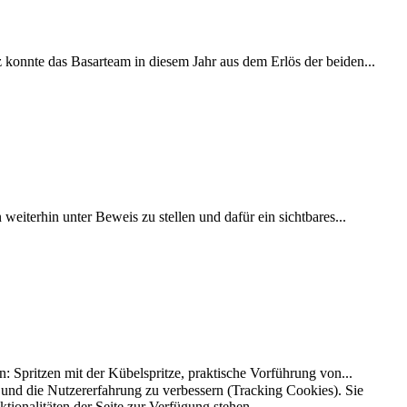
 konnte das Basarteam in diesem Jahr aus dem Erlös der beiden...
iterhin unter Beweis zu stellen und dafür ein sichtbares...
: Spritzen mit der Kübelspritze, praktische Vorführung von...
e und die Nutzererfahrung zu verbessern (Tracking Cookies). Sie
tionalitäten der Seite zur Verfügung stehen.