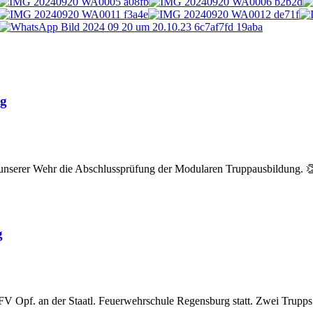
ng
nserer Wehr die Abschlussprüfung der Modularen Truppausbildung. 👏 
g
V Opf. an der Staatl. Feuerwehrschule Regensburg statt. Zwei Trupps