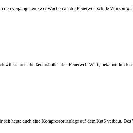
 in den vergangenen zwei Wochen an der Feuerwehrschule Würzburg i
bach willkommen heißen: nämlich den FeuerwehrWilli , bekannt durch
r seit heute auch eine Kompressor Anlage auf dem KatS verbaut. Des W