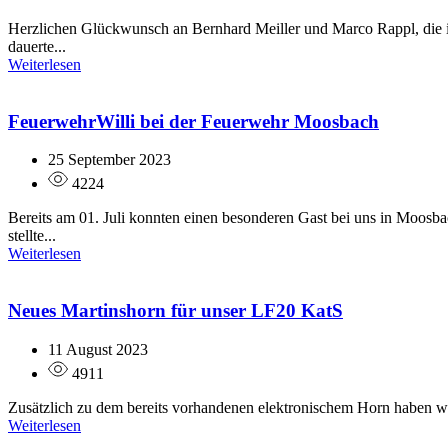
Herzlichen Glückwunsch an Bernhard Meiller und Marco Rappl, die
dauerte...
Weiterlesen
FeuerwehrWilli bei der Feuerwehr Moosbach
25 September 2023
4224
Bereits am 01. Juli konnten einen besonderen Gast bei uns in Moos
stellte...
Weiterlesen
Neues Martinshorn für unser LF20 KatS
11 August 2023
4911
Zusätzlich zu dem bereits vorhandenen elektronischem Horn haben wi
Weiterlesen