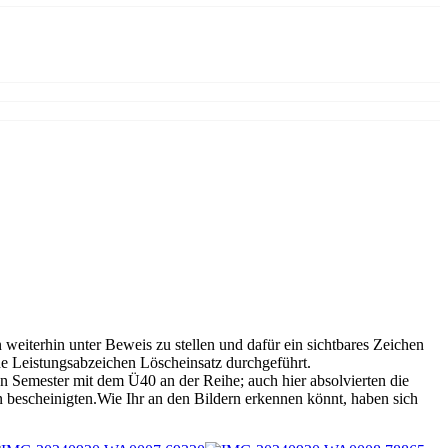
eiterhin unter Beweis zu stellen und dafür ein sichtbares Zeichen
he Leistungsabzeichen Löscheinsatz durchgeführt.
n Semester mit dem Ü40 an der Reihe; auch hier absolvierten die
scheinigten.Wie Ihr an den Bildern erkennen könnt, haben sich