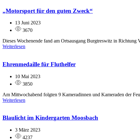
„Motorsport für den guten Zweck“
13 Juni 2023
3670
Dieses Wochenende fand am Ortsausgang Burgtreswitz in Richtung Vohe
Weiterlesen
Ehrenmedaille für Fluthelfer
10 Mai 2023
3850
Am Mittwochabend folgten 9 Kameradinnen und Kameraden der Feuerw
Weiterlesen
Blaulicht im Kindergarten Moosbach
3 März 2023
4237