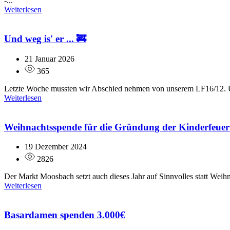
-...
Weiterlesen
Und weg is' er ... 🚒
21 Januar 2026
365
Letzte Woche mussten wir Abschied nehmen von unserem LF16/12. Übe
Weiterlesen
Weihnachtsspende für die Gründung der Kinderfeue
19 Dezember 2024
2826
Der Markt Moosbach setzt auch dieses Jahr auf Sinnvolles statt Weih
Weiterlesen
Basardamen spenden 3.000€