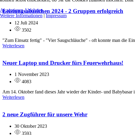
Akzeptieren
Ablehnen
Leistungsabzeichen 2024 - 2 Gruppen erfolgreich
Weitere Informationen
|
Impressum
12 Juli 2024
3502
"Zum Einsatz fertig" - "Vier Saugschläuche" - oft konnte man die Ein
Weiterlesen
Neuer Laptop und Drucker fürs Feuerwehrhaus!
1 November 2023
4083
Am 14. Oktober fand dieses Jahr wieder der Kinder- und Babybasar im
Weiterlesen
2 neue Zugführer für unsere Wehr
30 Oktober 2023
3593