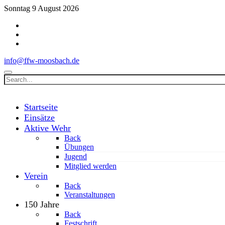
Sonntag 9 August 2026
info@ffw-moosbach.de
Startseite
Einsätze
Aktive Wehr
Back
Übungen
Jugend
Mitglied werden
Verein
Back
Veranstaltungen
150 Jahre
Back
Festschrift