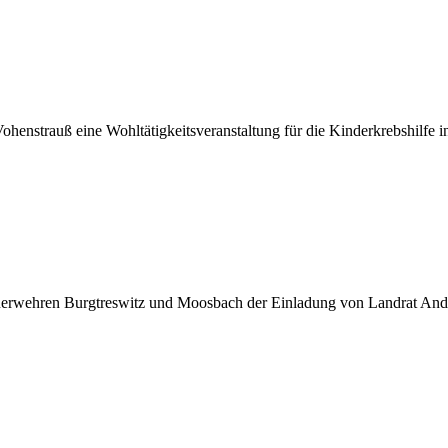
nstrauß eine Wohltätigkeitsveranstaltung für die Kinderkrebshilfe in
ehren Burgtreswitz und Moosbach der Einladung von Landrat Andreas 