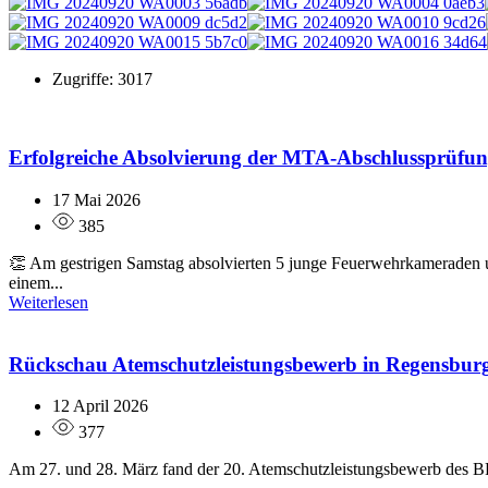
Zugriffe: 3017
Erfolgreiche Absolvierung der MTA-Abschlussprüfu
17 Mai 2026
385
👏 Am gestrigen Samstag absolvierten 5 junge Feuerwehrkameraden u
einem...
Weiterlesen
Rückschau Atemschutzleistungsbewerb in Regensbur
12 April 2026
377
Am 27. und 28. März fand der 20. Atemschutzleistungsbewerb des BF