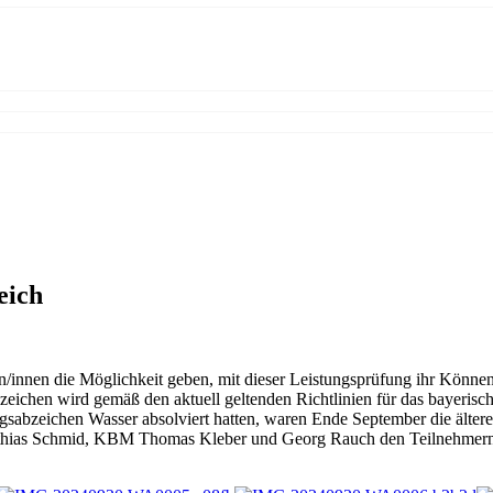
eich
nnen die Möglichkeit geben, mit dieser Leistungsprüfung ihr Können w
zeichen wird gemäß den aktuell geltenden Richtlinien für das bayerisc
sabzeichen Wasser absolviert hatten, waren Ende September die ältere
hias Schmid, KBM Thomas Kleber und Georg Rauch den Teilnehmern be