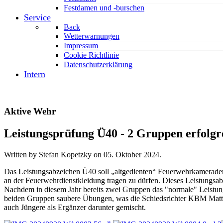
Festdamen und -burschen
Service
Back
Wetterwarnungen
Impressum
Cookie Richtlinie
Datenschutzerklärung
Intern
Aktive Wehr
Leistungsprüfung Ü40 - 2 Gruppen erfolgr
Written by Stefan Kopetzky on
05. Oktober 2024
.
Das Leistungsabzeichen Ü40 soll „altgedienten“ Feuerwehrkameraden/i
an der Feuerwehrdienstkleidung tragen zu dürfen. Dieses Leistungsab
Nachdem in diesem Jahr bereits zwei Gruppen das "normale" Leistung
beiden Gruppen saubere Übungen, was die Schiedsrichter KBM Matt
auch Jüngere als Ergänzer darunter gemischt.